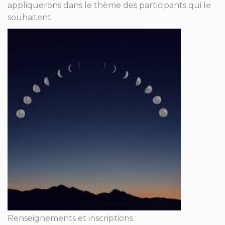
appliquerons dans le thème des participants qui le
souhaitent.
Renseignements et inscriptions :