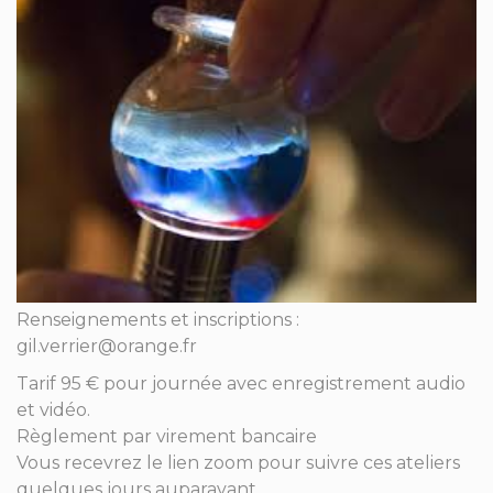
Renseignements et inscriptions :
gil.verrier@orange.fr
Tarif 95 € pour journée avec enregistrement audio
et vidéo.
Règlement par virement bancaire
Vous recevrez le lien zoom pour suivre ces ateliers
quelques jours auparavant