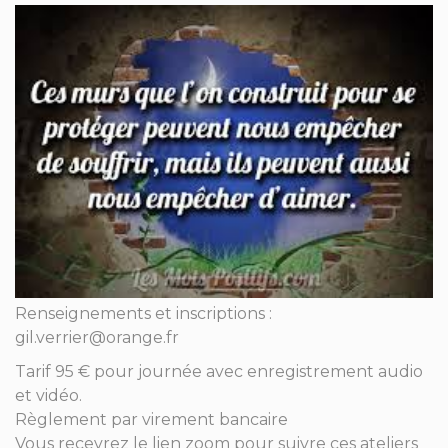
Renseignements et inscriptions :
gil.verrier@orange.fr
Tarif 95 € pour journée avec enregistrement audio
et vidéo.
Règlement par virement bancaire
Vous recevrez le lien zoom pour suivre ces ateliers