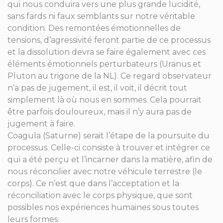
qui nous conduira vers une plus grande lucidité,
sans fards ni faux semblants sur notre véritable
condition. Des remontées émotionnelles de
tensions, d’agressivité feront partie de ce processus
et la dissolution devra se faire également avec ces
éléments émotionnels perturbateurs (Uranus et
Pluton au trigone de la NL). Ce regard observateur
n’a pas de jugement, il est, il voit, il décrit tout
simplement là où nous en sommes. Cela pourrait
être parfois douloureux, mais il n’y aura pas de
jugement à faire.
Coagula (Saturne) serait l’étape de la poursuite du
processus. Celle-ci consiste à trouver et intégrer ce
qui a été perçu et l’incarner dans la matière, afin de
nous réconcilier avec notre véhicule terrestre (le
corps). Ce n’est que dans l’acceptation et la
réconciliation avec le corps physique, que sont
possibles nos expériences humaines sous toutes
leurs formes.