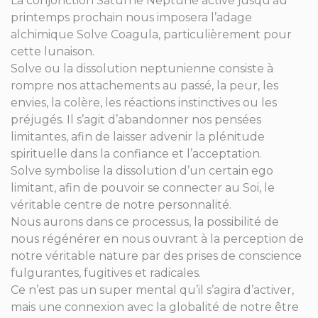
La conjonction Saturne Neptune active jusqu’au
printemps prochain nous imposera l’adage
alchimique Solve Coagula, particulièrement pour
cette lunaison.
Solve ou la dissolution neptunienne consiste à
rompre nos attachements au passé, la peur, les
envies, la colère, les réactions instinctives ou les
préjugés. Il s’agit d’abandonner nos pensées
limitantes, afin de laisser advenir la plénitude
spirituelle dans la confiance et l’acceptation.
Solve symbolise la dissolution d’un certain ego
limitant, afin de pouvoir se connecter au Soi, le
véritable centre de notre personnalité.
Nous aurons dans ce processus, la possibilité de
nous régénérer en nous ouvrant à la perception de
notre véritable nature par des prises de conscience
fulgurantes, fugitives et radicales.
Ce n’est pas un super mental qu’il s’agira d’activer,
mais une connexion avec la globalité de notre être