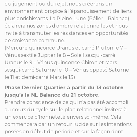
du jugement ou du rejet, nous créerons un
environnement propice à l’épanouissement de liens
plus enrichissants. La Pleine Lune (Bélier - Balance)
éclairera nos zones d’ombre relationnelles et nous
invite à transmuter les résistances en opportunités
de croissance commune.
(Mercure quinconce Uranus et carré Pluton le 7 –
Vénus sextile Jupiter le 8 – Soleil sesqui-carré
Uranus le 9 – Vénus quinconce Chiron et Mars
sesqui-carré Saturne le 10 – Vénus opposé Saturne
le 11 et demi-carré Mars le 13)
Phase Dernier Quartier à partir du 13 octobre
jusqu’à la NL Balance du 21 octobre.
Prendre conscience de ce qui n’a pas été accompli
au cours du cycle sur le plan relationnel invitera à
un exercice d’honnêteté envers soi-même. Cela
commencera par un retour lucide sur les intentions
posées en début de période et sur la façon dont