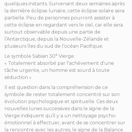
quelques instants. Survenant deux semaines après
la dernière éclipse lunaire, cette éclipse solaire sera
partielle. Peu de personnes pourront assister à
cette éclipse en regardant vers le ciel, car elle sera
surtout observable depuis une partie de
l’Antarctique, depuis la Nouvelle-Zélande et
plusieurs îles du sud de l’océan Pacifique.
Le symbole Sabian 30° Vierge :
« Totalement absorbé par l'achèvement d'une
tâche urgente, un homme est sourd à toute
séduction »
Il est question dans la compréhension de ce
symbole de rester totalement concentré sur son
évolution psychologique et spirituelle. Ces deux
nouvelles lunes successives dans le signe de la
Vierge indiquent qu’il y a un nettoyage psycho-
émotionnel à effectuer, avant de se concentrer sur
la rencontre avec les autres, le signe de la Balance