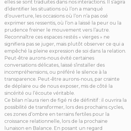
elles se sont traduites dans nos interactions. Il s’agira
d’identifier les situations où l’on a manqué
d’ouverture, les occasions où l’on n’a pas osé
exprimer ses ressentis, où l’on a laissé la peur ou la
prudence freiner le mouvement vers l’autre.
Reconnaître ces espaces restés « vierges » ne
signifiera pas se juger, mais plutôt observer ce qui a
empêché la pleine expression de soi dans la relation.
Peut-être aurons-nous évité certaines
conversations délicates, laissé s’installer des
incompréhensions, ou préféré le silence à la
transparence. Peut-être aurons-nous, par crainte
de déplaire ou de nous exposer, mis de côté la
sincérité ou l’écoute véritable.
Ce bilan n’aura rien de figé ni de définitif : il ouvrira la
possibilité de transformer, lors des prochains cycles,
ces zones d’ombre en terrains fertiles pour la
croissance relationnelle, lors de la prochaine
lunaison en Balance. En posant un regard