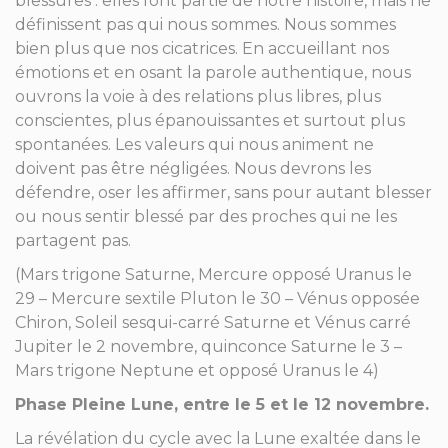
blessures : elles font partie de notre histoire, mais ne
définissent pas qui nous sommes. Nous sommes
bien plus que nos cicatrices. En accueillant nos
émotions et en osant la parole authentique, nous
ouvrons la voie à des relations plus libres, plus
conscientes, plus épanouissantes et surtout plus
spontanées. Les valeurs qui nous animent ne
doivent pas être négligées. Nous devrons les
défendre, oser les affirmer, sans pour autant blesser
ou nous sentir blessé par des proches qui ne les
partagent pas.
(Mars trigone Saturne, Mercure opposé Uranus le
29 – Mercure sextile Pluton le 30 – Vénus opposée
Chiron, Soleil sesqui-carré Saturne et Vénus carré
Jupiter le 2 novembre, quinconce Saturne le 3 –
Mars trigone Neptune et opposé Uranus le 4)
Phase Pleine Lune, entre le 5 et le 12 novembre.
La révélation du cycle avec la Lune exaltée dans le