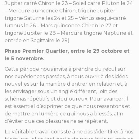
Jupiter carré Chiron le 23 – Soleil carré Pluton le 24
– Mercure quinconce Chiron, trigone Jupiter
trigone Saturne les 24 et 25 – Vénus sesqui-carré
Uranus le 26 – Mars quinconce Chiron le 27 et
trigone Jupiter le 28 – Mercure trigone Neptune et
entrée en Sagittaire le 29)
Phase Premier Quartier, entre le 29 octobre et
le 5 novembre.
Cette période nous invite à prendre du recul sur
nos expériences passées, à nous ouvrir à des idées
nouvelles sur la manière d’entrer en relation et, à
les envisager sous un angle différent, loin des
schémas répétitifs et douloureux. Pour avancer, il
est essentiel d’exprimer ce que nous ressentons et
de mettre en lumière ce qui nous a blessés, afin
d’éviter que ces blessures ne se répètent.
Le véritable travail consiste à ne pas s’identifier à nos