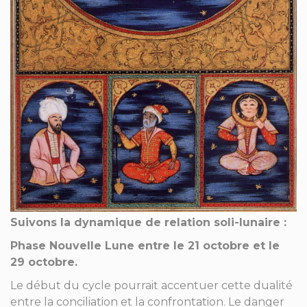
Suivons la dynamique de relation soli-lunaire :
Phase Nouvelle Lune entre le 21 octobre et le
29 octobre.
Le début du cycle pourrait accentuer cette dualité
entre la conciliation et la confrontation. Le danger