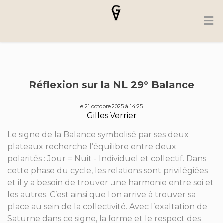
Réflexion sur la NL 29° Balance
Le 21 octobre 2025 à 14:25
Gilles Verrier
Le signe de la Balance symbolisé par ses deux
plateaux recherche l’équilibre entre deux
polarités : Jour = Nuit - Individuel et collectif. Dans
cette phase du cycle, les relations sont privilégiées
et il y a besoin de trouver une harmonie entre soi et
les autres. C’est ainsi que l’on arrive à trouver sa
place au sein de la collectivité. Avec l’exaltation de
Saturne dans ce signe, la forme et le respect des