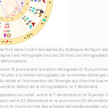
se font dans l'ordre des signes du zodiaque de façon ass
igne il est rétrograde tous les 26 mois. Les rétrogradatio
déformations.
nviron 15 jours avant la station rétrograde et 15 jours envi
iculier à la station rétrograde, car la montée d'énergie 
retrait et l'introversion de l'énergie qui cherche à se m
novembre, début de la rétrogradation le 7 décembre.
opposition au soleil : entre le 7 décembre et le 16 janvier
squi-carré (12 décembre) et le quinconce (25 décembre
ion et le cours normal des activités demande soudain plus