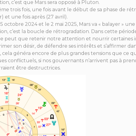
ion, c’est que Mars sera opposé à Pluton.
même trois fois, une fois avant le début de sa phase de ré
) et une fois après (27 avril).
5 octobre 2024 et le 2 mai 2025, Mars va « balayer » un
Lion, c’est la boucle de rétrogradation. Dans cette période
e peut que retenir notre attention et nourrir certaines 
mer son désir, de défendre ses intérêts et s’affirmer dans l
ctif, cela généra encore de plus grandes tensions que ce 
ues conflictuels, si nos gouvernants n’arrivent pas à pr
aient être destructrices.