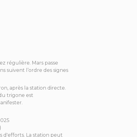
ez régulière. Mars passe
ns suivent l’ordre des signes
ron, après la station directe.
du trigone est
anifester.
 2025
)
 d'efforts. La station peut