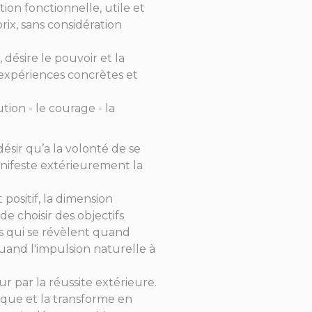
tion fonctionnelle, utile et
prix, sans considération
 désire le pouvoir et la
es expériences concrètes et
ution - le courage - la
désir qu’a la volonté de se
manifeste extérieurement la
t positif, la dimension
de choisir des objectifs
ves qui se révèlent quand
uand l'impulsion naturelle à
r par la réussite extérieure.
oque et la transforme en