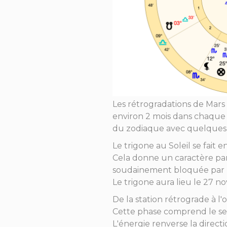
Les rétrogradations de Mars 
environ 2 mois dans chaque s
du zodiaque avec quelques 
Le trigone au Soleil se fait e
Cela donne un caractère part
soudainement bloquée par le 
Le trigone aura lieu le 27 
De la station rétrograde à l'
Cette phase comprend le se
L'énergie renverse la direct