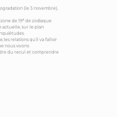
trogradation (le 3 novembre),
e zone de 19° de zodiaque
 actuelle, sur le plan
inquiétudes.
es relations qu’il va falloir
que nous vivons
endre du recul et comprendre