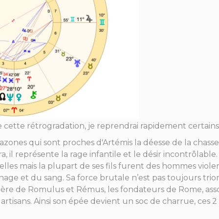
cette rétrogradation, je reprendrai rapidement certai
azones qui sont proches d'Artémis la déesse de la chasse.
ra, il représente la rage infantile et le désir incontrôlab
s mais la plupart de ses fils furent des hommes violents.
arnage et du sang. Sa force brutale n’est pas toujours t
 père de Romulus et Rémus, les fondateurs de Rome, assoc
 artisans. Ainsi son épée devient un soc de charrue, ces 