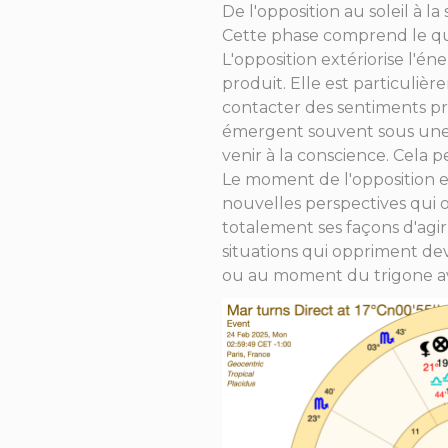
De l'opposition au soleil à la 
Cette phase comprend le quin
L'opposition extériorise l'é
produit. Elle est particuliè
contacter des sentiments pr
émergent souvent sous une 
venir à la conscience. Cela p
Le moment de l'opposition e
nouvelles perspectives qui o
totalement ses façons d'agir
situations qui oppriment de
ou au moment du trigone ave