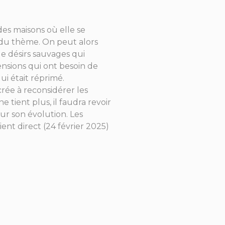
des maisons où elle se
e du thème. On peut alors
e désirs sauvages qui
nsions qui ont besoin de
ui était réprimé.
rée à reconsidérer les
tient plus, il faudra revoir
ur son évolution. Les
nt direct (24 février 2025)