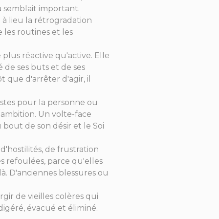
à semblait important.
à lieu la rétrogradation
 les routines et les
 plus réactive qu'active. Elle
 de ses buts et de ses
que d'arrêter d'agir, il
ustes pour la personne ou
ambition. Un volte-face
 bout de son désir et le Soi
hostilités, de frustration
 refoulées, parce qu'elles
là. D'anciennes blessures ou
gir de vieilles colères qui
digéré, évacué et éliminé.