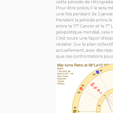
cette période de rétrogradat
Pour être précis, il le sera 
une fois pendant (le 3 janvier
Pendant la période entre le 
entre le 17° Cancer et le 7° 
géopolitique mondial, cela n
C’est toute une façon d’expri
revisiter. Sur le plan colle
actuellement, avec des risq
que ces confrontations pourr