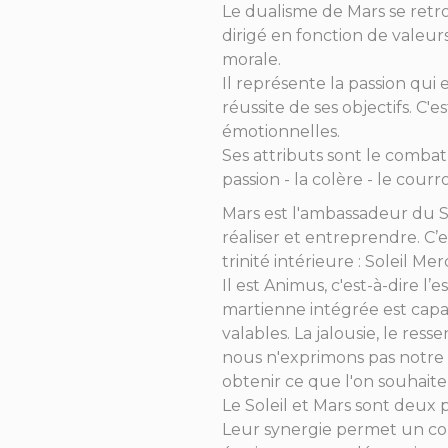
Le dualisme de Mars se retrouv
dirigé en fonction de valeurs
morale.
Il représente la passion qui 
réussite de ses objectifs. C'
émotionnelles.
Ses attributs sont le combat : 
passion - la colère - le courr
Mars est l'ambassadeur du Sol
réaliser et entreprendre. C’e
trinité intérieure : Soleil Me
Il est Animus, c'est-à-dire l’
martienne intégrée est capabl
valables. La jalousie, le res
nous n'exprimons pas notre 
obtenir ce que l'on souhaite
Le Soleil et Mars sont deux 
Leur synergie permet un cour