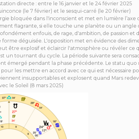
station directe : entre le 16 janvier et le 24 février 2025
conce (le 7 février) et le sesqui-carré (le 20 février)
nergie bloquée dans l'inconscient et met en lumière l’axe 
rement flagrante, si elle touche une planète ou un angl
ofondément enfouis, de rage, d'ambition, de passion et d
forme déguisée. L'opposition met en évidence des dime
eut être explosif et éclaircir l'atmosphère ou révéler ce q
st un tournant du cycle. La période suivante sera consac
nt émergé pendant la phase précédente. Le statu quo ne 
 pour les mettre en accord avec ce qui est nécessaire po
viennent insupportables et explosent quand Mars redevie
c le Soleil (8 mars 2025)